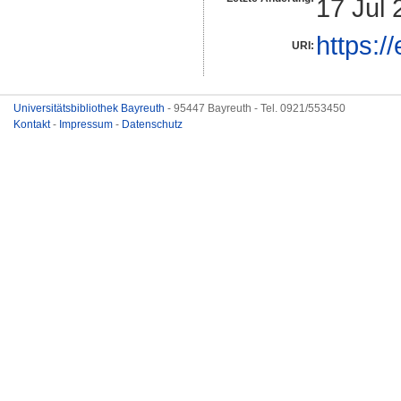
17 Jul 
https:/
URI:
Universitätsbibliothek Bayreuth
- 95447 Bayreuth - Tel. 0921/553450
Kontakt
-
Impressum
-
Datenschutz