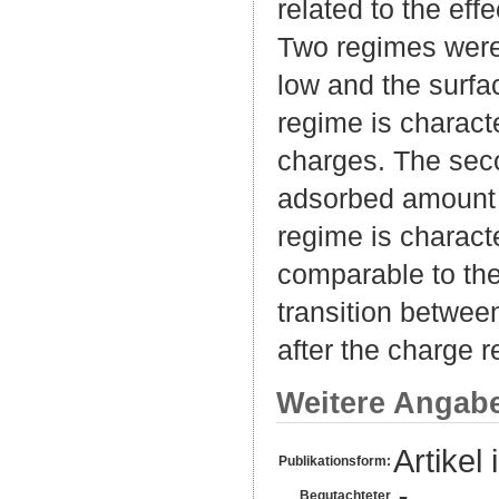
related to the eff
Two regimes were 
low and the surfa
regime is charact
charges. The seco
adsorbed amount 
regime is characte
comparable to th
transition betwee
after the charge r
Weitere Angab
Artikel 
Publikationsform:
Begutachteter