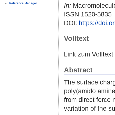
Reference Manager
In:
Macromolecules
ISSN 1520-5835
DOI:
https://doi
Volltext
Link zum Volltext
Abstract
The surface charg
poly(amido amine
from direct forc
variation of the 