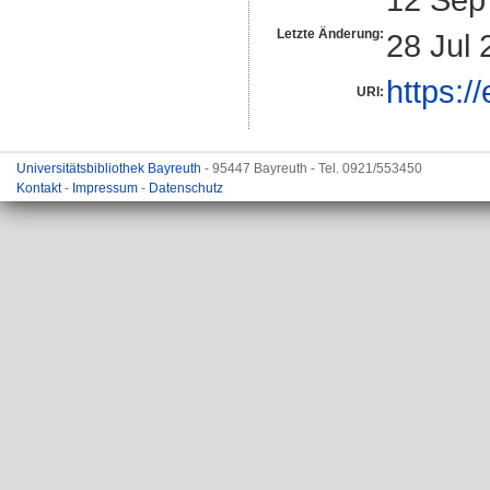
Letzte Änderung:
28 Jul 
https:/
URI:
Universitätsbibliothek Bayreuth
- 95447 Bayreuth - Tel. 0921/553450
Kontakt
-
Impressum
-
Datenschutz