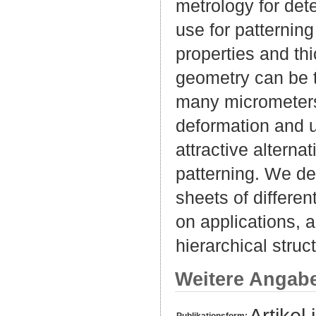
metrology for dete
use for patterning
properties and thi
geometry can be t
many micrometers
deformation and u
attractive altern
patterning. We des
sheets of differen
on applications, a
hierarchical struc
Weitere Angab
Artikel 
Publikationsform: