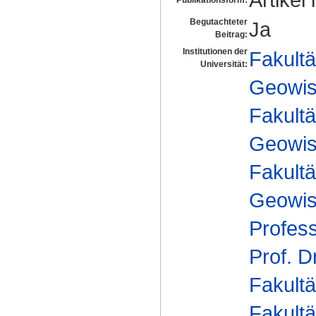
Begutachteter
Ja
Beitrag:
Institutionen der
Fakultä
Universität:
Geowis
Fakultä
Geowis
Fakultä
Geowis
Profes
Prof. D
Fakultä
Fakultä