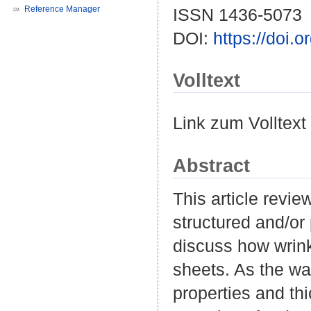
Reference Manager
ISSN 1436-5073
DOI:
https://doi.
Volltext
Link zum Volltext
Abstract
This article revie
structured and/or
discuss how wrink
sheets. As the wa
properties and th