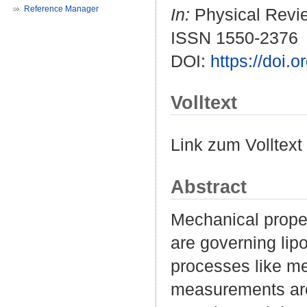
Reference Manager
In:
Physical Revie
ISSN 1550-2376
DOI:
https://doi
Volltext
Link zum Volltext
Abstract
Mechanical proper
are governing lip
processes like m
measurements are 