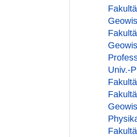
Fakultä
Geowis
Fakultä
Geowis
Profes
Univ.-P
Fakultä
Fakultä
Geowis
Physika
Fakultä