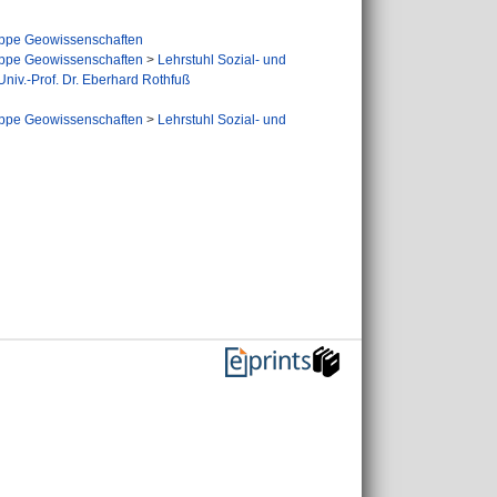
ppe Geowissenschaften
ppe Geowissenschaften
>
Lehrstuhl Sozial- und
niv.-Prof. Dr. Eberhard Rothfuß
ppe Geowissenschaften
>
Lehrstuhl Sozial- und