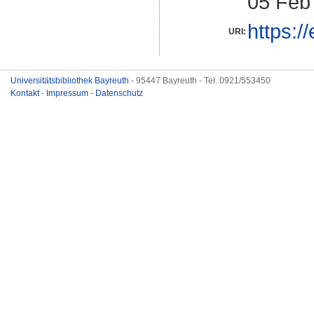
05 Feb
https:/
URI:
Universitätsbibliothek Bayreuth
- 95447 Bayreuth - Tel. 0921/553450
Kontakt
-
Impressum
-
Datenschutz