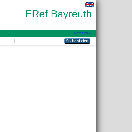
ERef Bayreuth
Anmelden