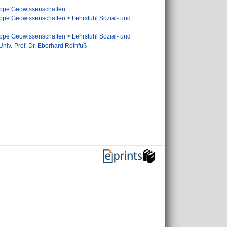
ppe Geowissenschaften
ppe Geowissenschaften
>
Lehrstuhl Sozial- und
ppe Geowissenschaften
>
Lehrstuhl Sozial- und
niv.-Prof. Dr. Eberhard Rothfuß