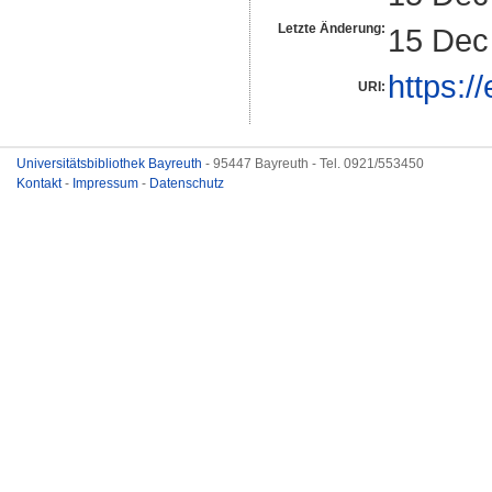
Letzte Änderung:
15 Dec
https:/
URI:
Universitätsbibliothek Bayreuth
- 95447 Bayreuth - Tel. 0921/553450
Kontakt
-
Impressum
-
Datenschutz