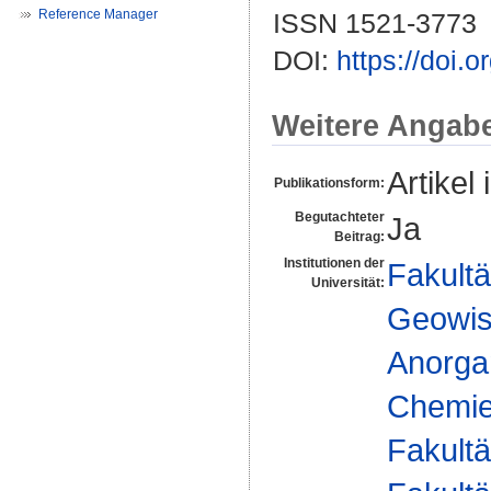
Reference Manager
ISSN 1521-3773
DOI:
https://doi.
Weitere Angab
Artikel 
Publikationsform:
Begutachteter
Ja
Beitrag:
Institutionen der
Fakultä
Universität:
Geowis
Anorga
Chemie 
Fakultä