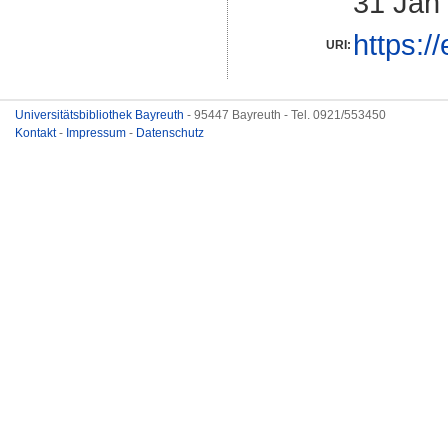
31 Jan
https:/
URI:
Universitätsbibliothek Bayreuth
- 95447 Bayreuth - Tel. 0921/553450
Kontakt
-
Impressum
-
Datenschutz