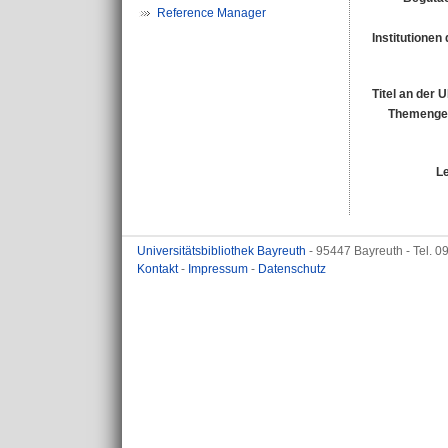
Reference Manager
Institutionen 
Titel an der 
Themengeb
L
Universitätsbibliothek Bayreuth
- 95447 Bayreuth - Tel. 
Kontakt
-
Impressum
-
Datenschutz