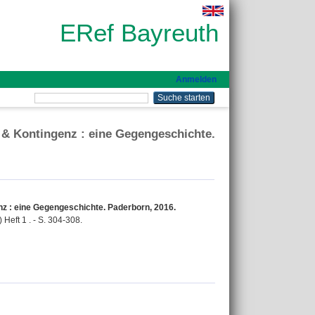
ERef Bayreuth
Anmelden
s & Kontingenz : eine Gegengeschichte.
nz : eine Gegengeschichte. Paderborn, 2016.
Heft 1 . - S. 304-308.