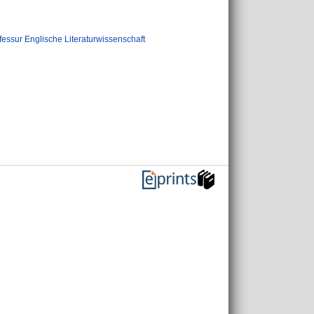
fessur Englische Literaturwissenschaft