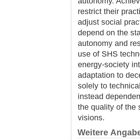
autonomy. Achiev
restrict their pra
adjust social prac
depend on the stat
autonomy and resu
use of SHS techno
energy-society in
adaptation to dec
solely to technica
instead dependent
the quality of the
visions.
Weitere Angab