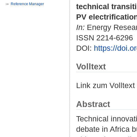
Reference Manager
technical transit
PV electrification
In:
Energy Researc
ISSN 2214-6296
DOI:
https://doi.
Volltext
Link zum Volltext
Abstract
Technical innovati
debate in Africa 