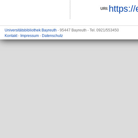
https:/
URI:
Universitätsbibliothek Bayreuth
- 95447 Bayreuth - Tel. 0921/553450
Kontakt
-
Impressum
-
Datenschutz