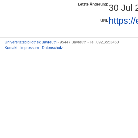
Letzte Änderung:
30 Jul 
https:/
URI:
Universitätsbibliothek Bayreuth
- 95447 Bayreuth - Tel. 0921/553450
Kontakt
-
Impressum
-
Datenschutz