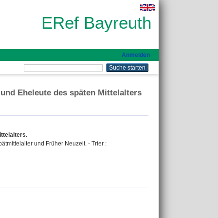
ERef Bayreuth
Anmelden
 und Eheleute des späten Mittelalters
telalters.
tmittelalter und Früher Neuzeit. - Trier :