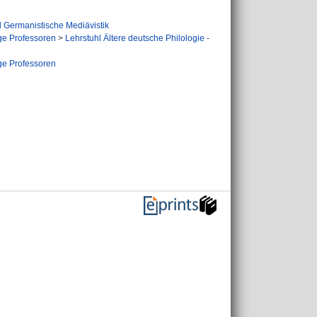
l Germanistische Mediävistik
e Professoren
>
Lehrstuhl Ältere deutsche Philologie -
e Professoren