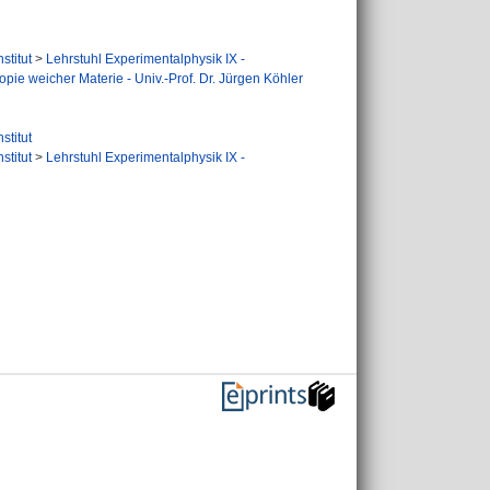
stitut
>
Lehrstuhl Experimentalphysik IX -
pie weicher Materie - Univ.-Prof. Dr. Jürgen Köhler
stitut
stitut
>
Lehrstuhl Experimentalphysik IX -