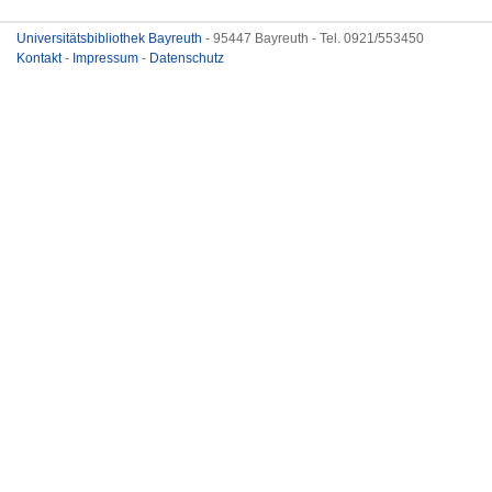
Universitätsbibliothek Bayreuth
- 95447 Bayreuth - Tel. 0921/553450
Kontakt
-
Impressum
-
Datenschutz