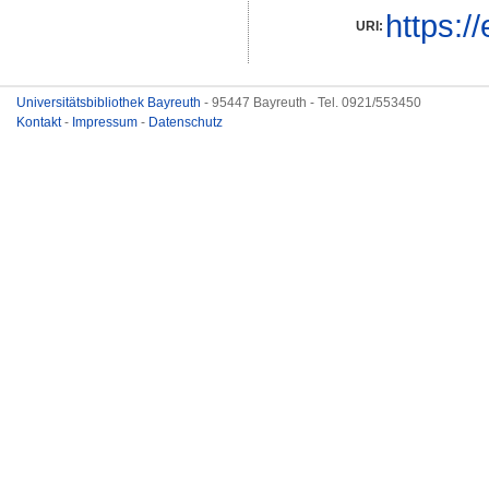
https:/
URI:
Universitätsbibliothek Bayreuth
- 95447 Bayreuth - Tel. 0921/553450
Kontakt
-
Impressum
-
Datenschutz