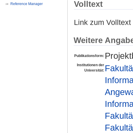
Volltext
Reference Manager
Link zum Volltext
Weitere Angab
Projekt
Publikationsform:
Institutionen der
Fakultä
Universität:
Informa
Angewa
Informa
Fakultä
Fakultä