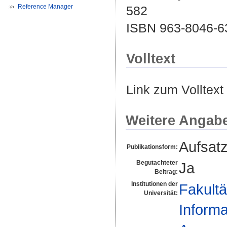
Reference Manager
582
ISBN 963-8046-6
Volltext
Link zum Volltext
Weitere Angab
Aufsat
Publikationsform:
Begutachteter
Ja
Beitrag:
Institutionen der
Fakultä
Universität:
Informa