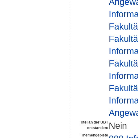
Angewa
Informa
Fakultä
Fakultä
Informa
Fakultä
Informa
Fakultä
Informa
Angewa
Titel an der UBT
Nein
entstanden:
Themengebiete