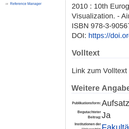
Reference Manager
2010 : 10th Euro
Visualization. - A
ISBN 978-3-9056
DOI:
https://doi
Volltext
Link zum Volltext
Weitere Angab
Aufsat
Publikationsform:
Begutachteter
Ja
Beitrag:
Institutionen der
Fakultä