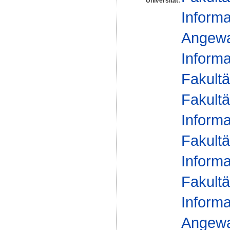
Universität:
Informa
Angewa
Informa
Fakultä
Fakultä
Informa
Fakultä
Informa
Fakultä
Informa
Angewa