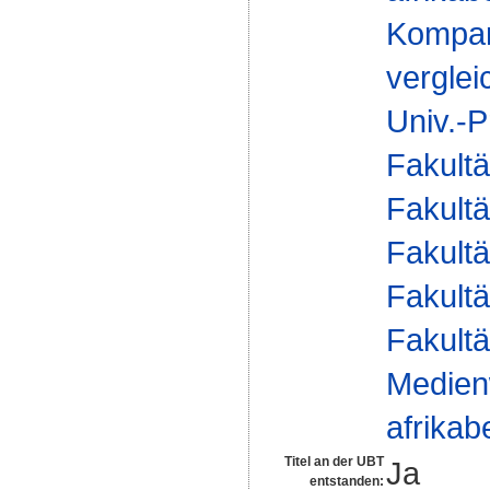
Kompar
verglei
Univ.-P
Fakultä
Fakultä
Fakultä
Fakultä
Fakultä
Medien
afrika
Titel an der UBT
Ja
entstanden: