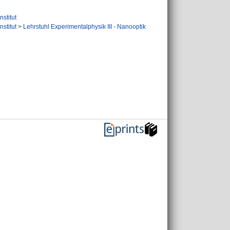
nstitut
nstitut
>
Lehrstuhl Experimentalphysik III - Nanooptik