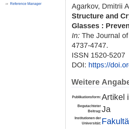
Reference Manager
Agarkov, Dmitrii A
Structure and Cry
Glasses : Preven
In:
The Journal of 
4737-4747.
ISSN 1520-5207
DOI:
https://doi.
Weitere Angab
Artikel 
Publikationsform:
Begutachteter
Ja
Beitrag:
Institutionen der
Fakultä
Universität: