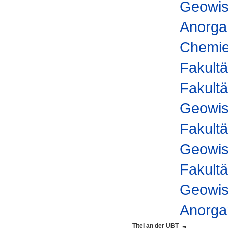
Geowis
Anorga
Chemie 
Fakultä
Fakultä
Geowis
Fakultä
Geowis
Fakultä
Geowis
Anorga
Titel an der UBT