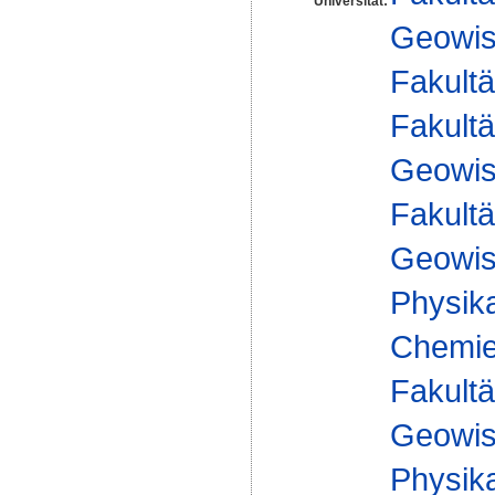
Universität:
Geowis
Fakultä
Fakultä
Geowis
Fakultä
Geowis
Physika
Chemie 
Fakultä
Geowis
Physika