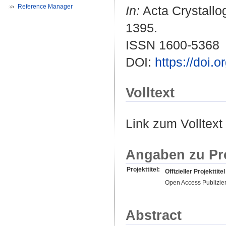
Reference Manager
In:
Acta Crystallog
1395.
ISSN 1600-5368
DOI:
https://doi
Volltext
Link zum Volltext
Angaben zu Pr
Projekttitel:
Offizieller Projekttitel
Open Access Publizie
Abstract