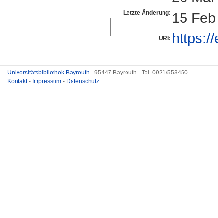
Letzte Änderung:
15 Feb
https:/
URI:
Universitätsbibliothek Bayreuth
- 95447 Bayreuth - Tel. 0921/553450
Kontakt
-
Impressum
-
Datenschutz