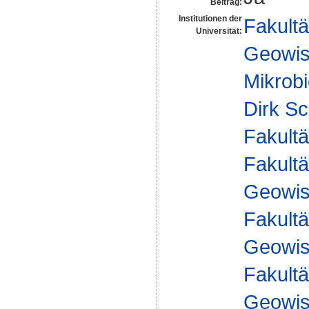
Beitrag:
Institutionen der
Fakultä
Universität:
Geowis
Mikrobi
Dirk Sc
Fakultä
Fakultä
Geowis
Fakultä
Geowis
Fakultä
Geowis