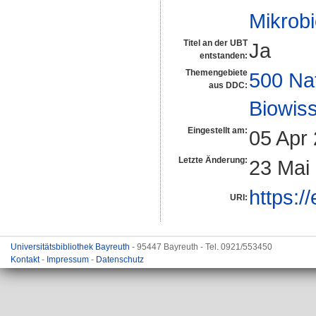
Mikrobi
Titel an der UBT
Ja
entstanden:
Themengebiete
500 Na
aus DDC:
Biowiss
Eingestellt am:
05 Apr
Letzte Änderung:
23 Mai
https:/
URI:
Universitätsbibliothek Bayreuth
- 95447 Bayreuth - Tel. 0921/553450
Kontakt
-
Impressum
-
Datenschutz