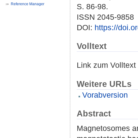
Reference Manager
S. 86-98.
ISSN 2045-9858
DOI:
https://doi.
Volltext
Link zum Volltext
Weitere URLs
Vorabversion
Abstract
Magnetosomes are