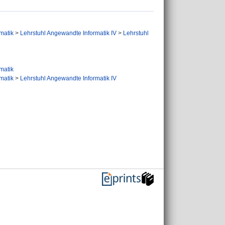
rmatik
>
Lehrstuhl Angewandte Informatik IV
>
Lehrstuhl
rmatik
rmatik
>
Lehrstuhl Angewandte Informatik IV