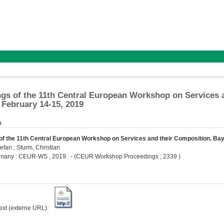
gs of the 11th Central European Workshop on Services 
February 14-15, 2019
n
of the 11th Central European Workshop on Services and their Composition. Bay
tefan
;
Sturm, Christian
many : CEUR-WS , 2019 . - (CEUR Workshop Proceedings ; 2339 )
text (externe URL):