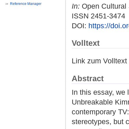
Reference Manager
In:
Open Cultural S
ISSN 2451-3474
DOI:
https://doi.
Volltext
Link zum Volltext
Abstract
In this essay, we
Unbreakable Kimm
contemporary TV:
stereotypes, but 