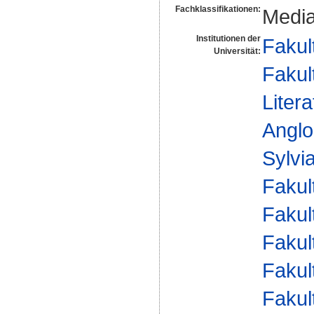
Fachklassifikationen:
Media
Institutionen der
Fakul
Universität:
Fakul
Liter
Anglo
Sylvi
Fakul
Fakul
Fakul
Fakul
Fakul