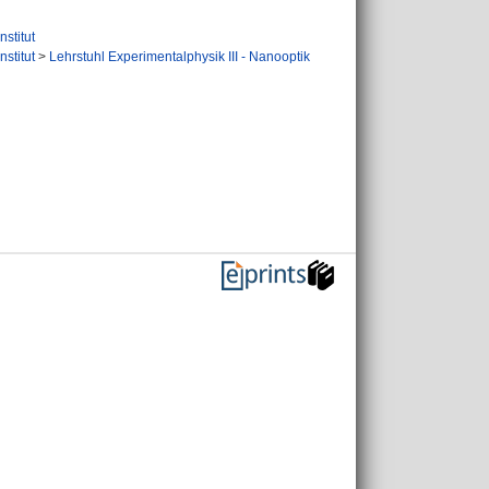
nstitut
nstitut
>
Lehrstuhl Experimentalphysik III - Nanooptik