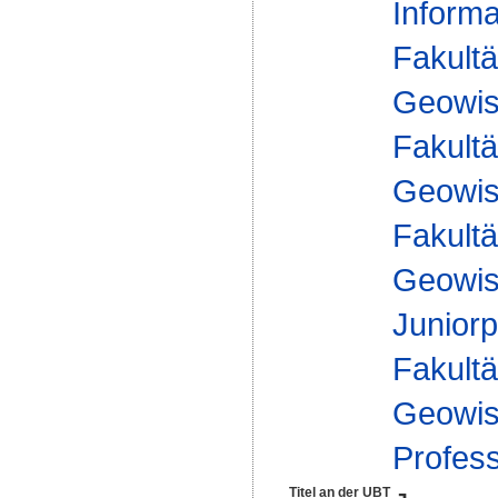
Informa
Fakultä
Geowis
Fakultä
Geowis
Fakultä
Geowis
Juniorp
Fakultä
Geowis
Profes
Titel an der UBT