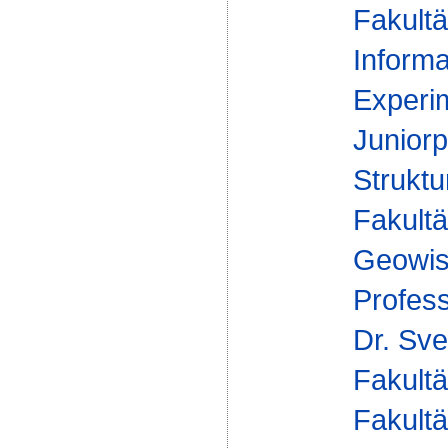
Fakultä
Informa
Experim
Juniorp
Struktu
Fakultä
Geowis
Profes
Dr. Sve
Fakultä
Fakultä