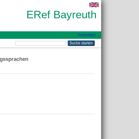
ERef Bayreuth
Anmelden
ngssprachen