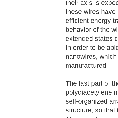
their axis is expe
these wires have 
efficient energy t
behavior of the wi
extended states c
In order to be abl
nanowires, which
manufactured.
The last part of t
polydiacetylene na
self-organized ar
structure, so that