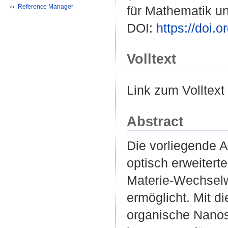
Reference Manager
für Mathematik u
DOI:
https://doi
Volltext
Link zum Volltext
Abstract
Die vorliegende A
optisch erweitert
Materie-Wechselw
ermöglicht. Mit d
organische Nanost