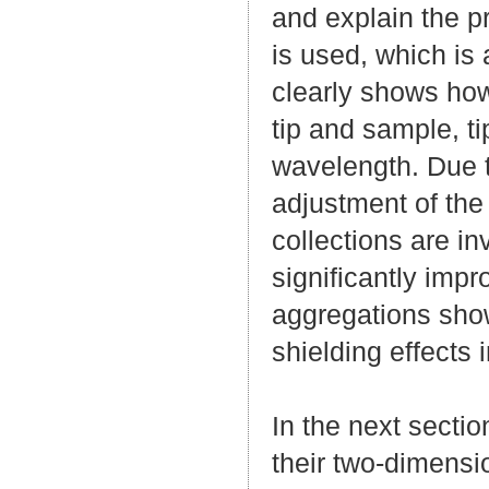
and explain the p
is used, which is 
clearly shows ho
tip and sample, ti
wavelength. Due to
adjustment of the
collections are in
significantly imp
aggregations show
shielding effects 
In the next secti
their two-dimensio