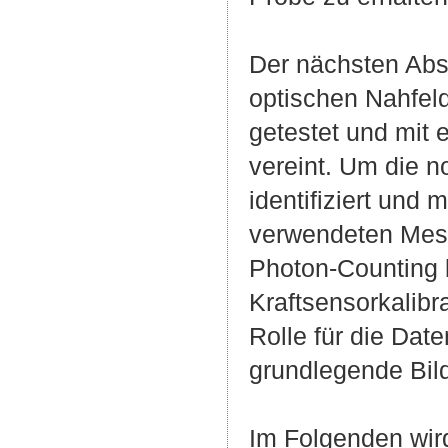
Der nächsten Abs
optischen Nahfel
getestet und mit 
vereint. Um die 
identifiziert und
verwendeten Mess
Photon-Counting 
Kraftsensorkalibr
Rolle für die Dat
grundlegende Bil
Im Folgenden wird