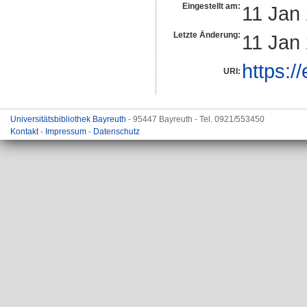
Eingestellt am:
11 Jan
Letzte Änderung:
11 Jan
https:/
URI:
Universitätsbibliothek Bayreuth
- 95447 Bayreuth - Tel. 0921/553450
Kontakt
-
Impressum
-
Datenschutz