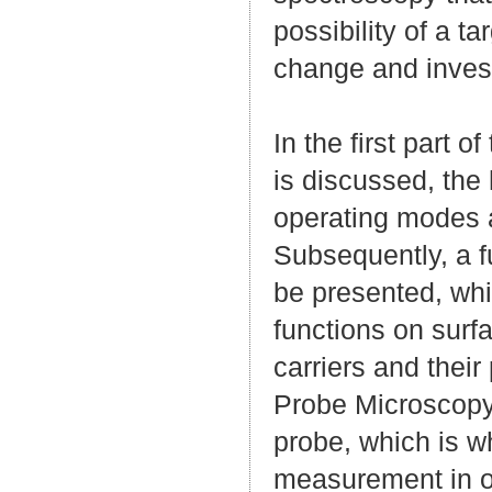
possibility of a t
change and invest
In the first part 
is discussed, the
operating modes a
Subsequently, a f
be presented, whic
functions on surf
carriers and their
Probe Microscopy
probe, which is w
measurement in o