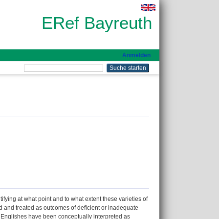
ERef Bayreuth
Anmelden
fying at what point and to what extent these varieties of
red and treated as outcomes of deficient or inadequate
e Englishes have been conceptually interpreted as