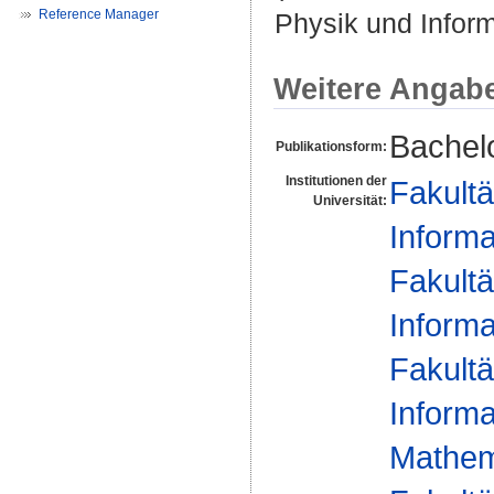
Reference Manager
Physik und Infor
Weitere Angab
Bachelo
Publikationsform:
Institutionen der
Fakultä
Universität:
Informa
Fakultä
Informa
Fakultä
Informa
Mathem