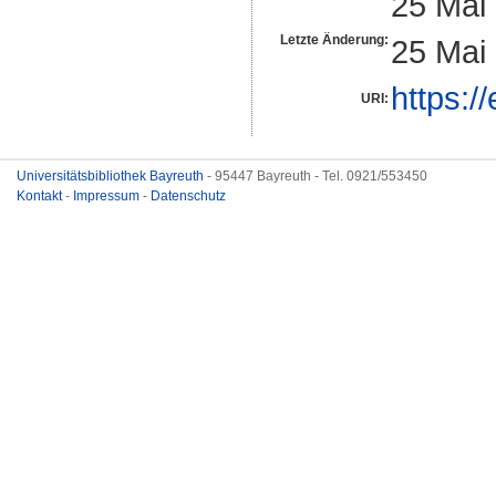
25 Mai
Letzte Änderung:
25 Mai
https:/
URI:
Universitätsbibliothek Bayreuth
- 95447 Bayreuth - Tel. 0921/553450
Kontakt
-
Impressum
-
Datenschutz