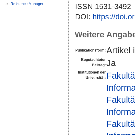
Reference Manager
ISSN 1531-3492
DOI:
https://doi.
Weitere Angab
Artikel 
Publikationsform:
Begutachteter
Ja
Beitrag:
Institutionen der
Fakultä
Universität:
Informa
Fakultä
Informa
Fakultä