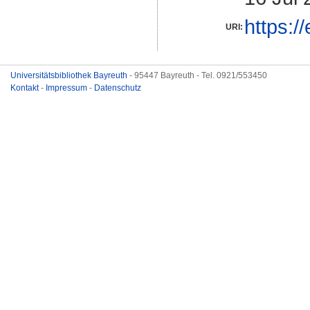
https:/
URI:
Universitätsbibliothek Bayreuth
- 95447 Bayreuth - Tel. 0921/553450
Kontakt
-
Impressum
-
Datenschutz