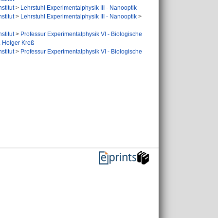
stitut
>
Lehrstuhl Experimentalphysik III - Nanooptik
stitut
>
Lehrstuhl Experimentalphysik III - Nanooptik
>
stitut
>
Professur Experimentalphysik VI - Biologische
. Holger Kreß
stitut
>
Professur Experimentalphysik VI - Biologische