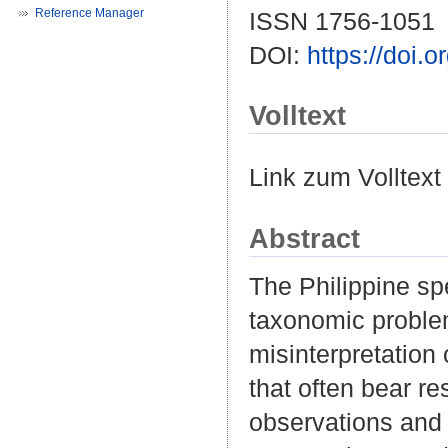
Reference Manager
ISSN 1756-1051
DOI:
https://doi.
Volltext
Link zum Volltext
Abstract
The Philippine s
taxonomic problem
misinterpretation 
that often bear re
observations and 