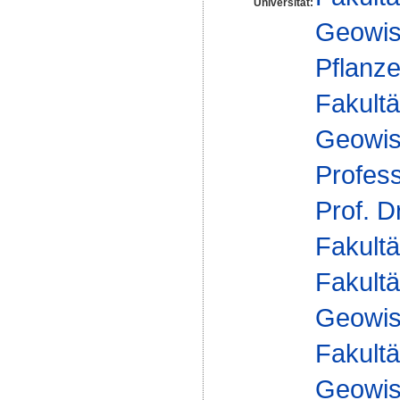
Universität:
Geowis
Pflanz
Fakultä
Geowis
Profes
Prof. D
Fakultä
Fakultä
Geowis
Fakultä
Geowis