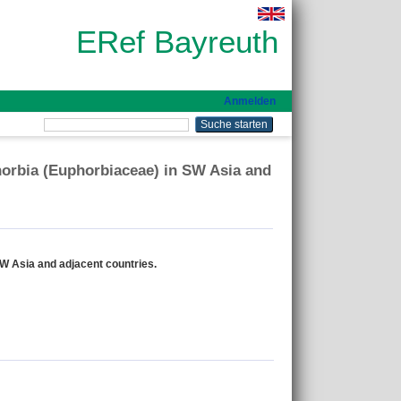
ERef Bayreuth
Anmelden
horbia (Euphorbiaceae) in SW Asia and
SW Asia and adjacent countries.