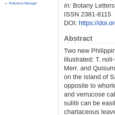
Reference Manager
In:
Botany Letters.
ISSN 2381-8115
DOI:
https://doi
Abstract
Two new Philippi
illustrated: T. no
Merr. and Quisum
on the island of S
opposite to whorl
and verrucose cal
sulitii can be eas
chartaceous leave