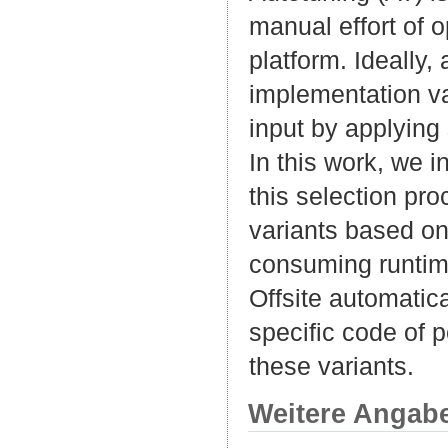
manual effort of o
platform. Ideally,
implementation var
input by applying
In this work, we i
this selection pro
variants based on
consuming runtime
Offsite automatic
specific code of 
these variants.
Weitere Angab