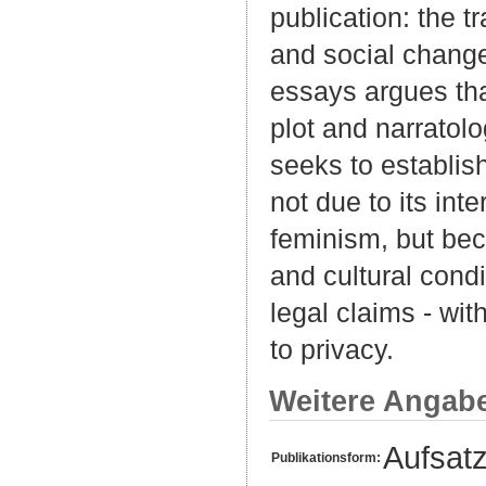
publication: the 
and social changes
essays argues tha
plot and narratolo
seeks to establis
not due to its inte
feminism, but bec
and cultural condi
legal claims - wit
to privacy.
Weitere Angab
Aufsat
Publikationsform: