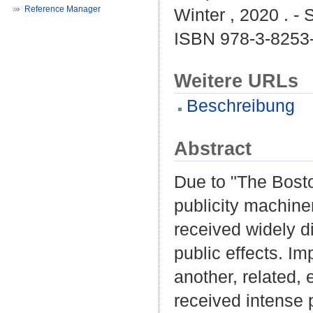
Reference Manager
Winter , 2020 . - 
ISBN 978-3-8253
Weitere URLs
Beschreibung
Abstract
Due to "The Bosto
publicity machin
received widely d
public effects. Imp
another, related,
received intense p