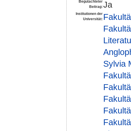
Begutachteter
Ja
Beitrag:
Institutionen der
Fakultä
Universität:
Fakultä
Literat
Angloph
Sylvia
Fakultä
Fakultä
Fakultä
Fakultä
Fakultä