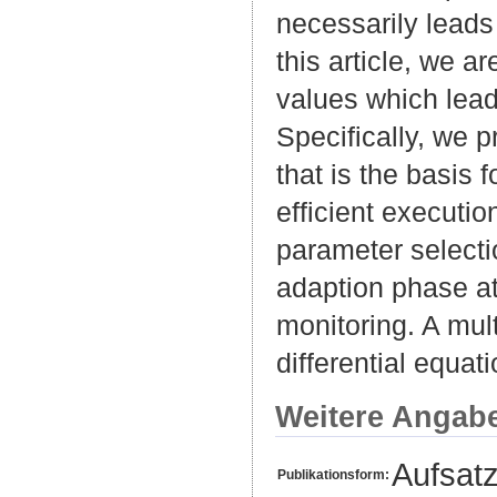
necessarily leads
this article, we a
values which lead
Specifically, we 
that is the basis
efficient executi
parameter select
adaption phase at
monitoring. A mult
differential equat
Weitere Angab
Aufsat
Publikationsform: