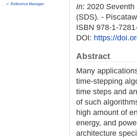
Reference Manager
In:
2020 Seventh I
(SDS). - Piscataw
ISBN 978-1-7281
DOI:
https://doi
Abstract
Many application
time-stepping alg
time steps and an
of such algorithm
high amount of en
energy, and power
architecture spec