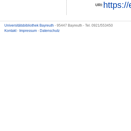
https:/
URI:
Universitätsbibliothek Bayreuth
- 95447 Bayreuth - Tel. 0921/553450
Kontakt
-
Impressum
-
Datenschutz