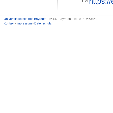
https:/
URI:
Universitätsbibliothek Bayreuth
- 95447 Bayreuth - Tel. 0921/553450
Kontakt
-
Impressum
-
Datenschutz