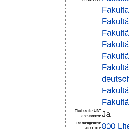
Universität:
Fakultä
Fakultä
Fakultä
Fakultä
Fakultä
Fakultä
deutsch
Fakultä
Fakultä
Titel an der UBT
Ja
entstanden:
Themengebiete
800 Lit
aus DDC: