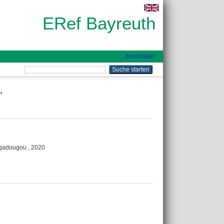
ERef Bayreuth
Anmelden
"
agadougou , 2020