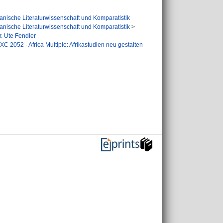
nische Literaturwissenschaft und Komparatistik
nische Literaturwissenschaft und Komparatistik
>
r. Ute Fendler
XC 2052 - Africa Multiple: Afrikastudien neu gestalten