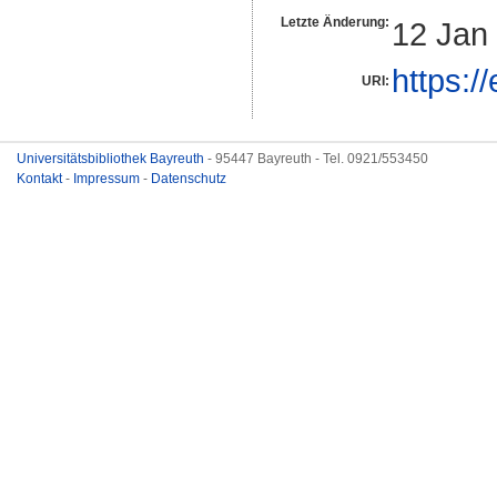
Letzte Änderung:
12 Jan
https:/
URI:
Universitätsbibliothek Bayreuth
- 95447 Bayreuth - Tel. 0921/553450
Kontakt
-
Impressum
-
Datenschutz