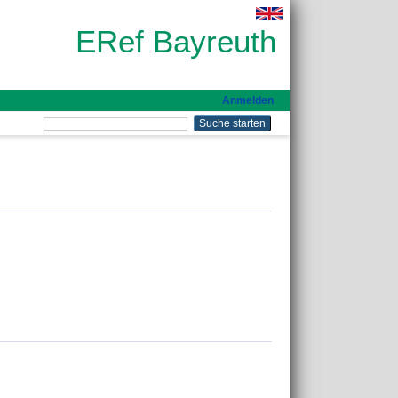
ERef Bayreuth
Anmelden