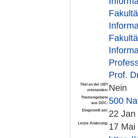
Informa
Fakultä
Informa
Fakultä
Informa
Profes
Prof. D
Titel an der UBT
Nein
entstanden:
Themengebiete
500 Na
aus DDC:
Eingestellt am:
22 Jan
Letzte Änderung:
17 Mai