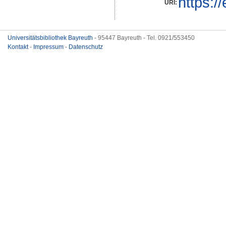
https:/
URI:
Universitätsbibliothek Bayreuth
- 95447 Bayreuth - Tel. 0921/553450
Kontakt
-
Impressum
-
Datenschutz