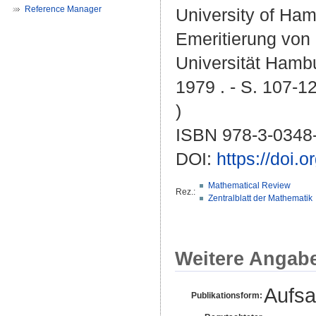
Reference Manager
University of Ha
Emeritierung von 
Universität Hambu
1979 . - S. 107-12
)
ISBN 978-3-0348
DOI:
https://doi.
Mathematical Review
Rez.:
Zentralblatt der Mathematik
Weitere Angab
Aufsa
Publikationsform: